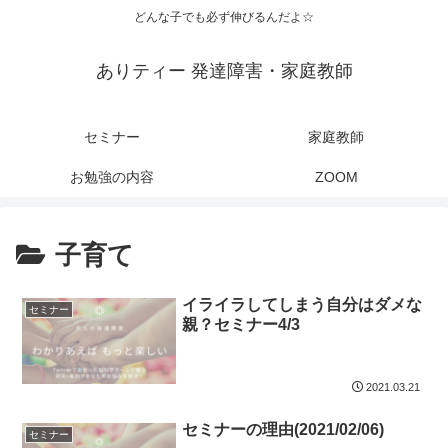
どんな子でも必ず伸びるんだよ☆
ありティー 発達障害・家庭教師
セミナー
家庭教師
お勉強の内容
ZOOM
子育て
イライラしてしまう自分はダメな
セミナー
親？セミナー4/3
2021.03.21
セミナーの理由(2021/02/06)
セミナー