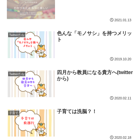
2021.01.13
色んな「モノサシ」を持つメリッ
Twitterから
ト
2019.10.20
四月から教員になる貴方へ(twitter
Twitterから
から)
2020.02.11
子育ては洗脳？！
子育て
2020.02.18