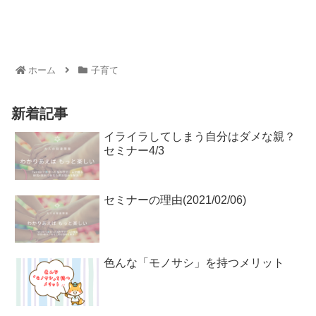
ホーム
子育て
新着記事
イライラしてしまう自分はダメな親？
セミナー4/3
セミナーの理由(2021/02/06)
色んな「モノサシ」を持つメリット