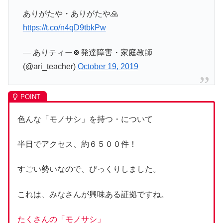
ありがたや・ありがたや🙏
https://t.co/n4qD9tbkPw
— ありティー🍀発達障害・家庭教師
(@ari_teacher)
October 19, 2019
色んな「モノサシ」を持つ・について
半日でアクセス、約６５００件！
すごい勢いなので、びっくりしました。
これは、みなさんが興味ある証拠ですね。
たくさんの「モノサシ」