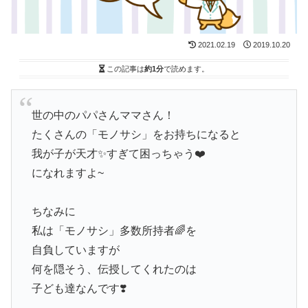
2021.02.19
2019.10.20
この記事は
約1分
で読めます。
世の中のパパさんママさん！
たくさんの「モノサシ」をお持ちになると
我が子が天才✨すぎて困っちゃう❤️
になれますよ~
ちなみに
私は「モノサシ」多数所持者🌈を
自負していますが
何を隠そう、伝授してくれたのは
子ども達なんです❣️