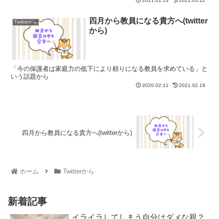
2021.01.13
2021.03.22
四月から教員になる貴方へ(twitter
Twitterから
から)
「今の保護者は家庭力の低下により頼りになる教員を求めている」と
いう話題から
2020.02.11
2021.02.19
四月から教員になる貴方へ(twitterから)
ホーム
Twitterから
新着記事
イライラしてしまう自分はダメな親？