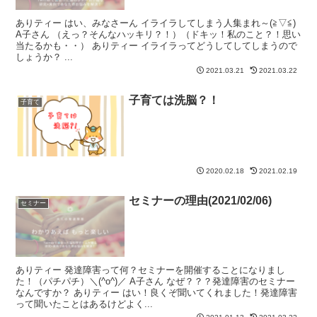
ありティー はい、みなさーん イライラしてしまう人集まれ～(≧▽≦)
A子さん （えっ？そんなハッキリ？！）（ドキッ！私のこと？！思い
当たるかも・・） ありティー イライラってどうしてしてしまうので
しょうか？ ...
2021.03.21
2021.03.22
子育ては洗脳？！
子育て
2020.02.18
2021.02.19
セミナーの理由(2021/02/06)
セミナー
ありティー 発達障害って何？セミナーを開催することになりまし
た！（パチパチ）＼(^o^)／ A子さん なぜ？？？発達障害のセミナー
なんですか？ ありティー はい！良くぞ聞いてくれました！発達障害
って聞いたことはあるけどよく...