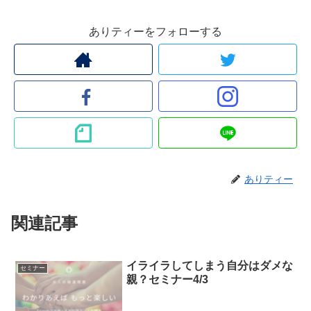
ありティーをフォローする
ありティー
関連記事
イライラしてしまう自分はダメな
セミナー
親？セミナー4/3