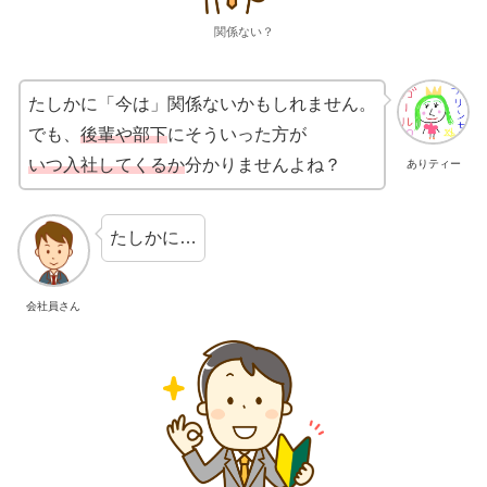
関係ない？
たしかに「今は」関係ないかもしれません。
でも、
後輩や部下
にそういった方が
いつ入社してくるか
分かりませんよね？
ありティー
たしかに…
会社員さん