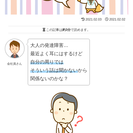
2021.02.03
2021.02.02
この記事は
約3分
で読めます。
大人の発達障害…
最近よく耳にはするけど
自分の周りでは
会社員さん
そういう話は聞かない
から
関係ないのかな？