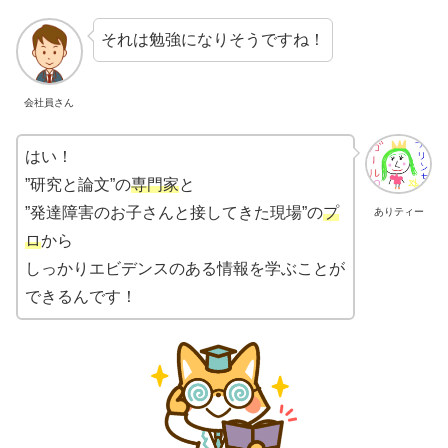
それは勉強になりそうですね！
会社員さん
はい！
”研究と論文”の
専門家
と
”発達障害のお子さんと接してきた現場”の
プ
ありティー
ロ
から
しっかりエビデンスのある情報を学ぶことが
できるんです！