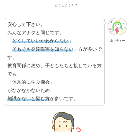
どうしよう！？
安心して下さい。
みんなアナタと同じです。
「
どうしていいかわからない
」
ありティー
「
そもそも発達障害を知らない
」方が多いで
す。
教育関係に務め、子どもたちと接している方
でも、
「体系的に学ぶ機会」
がなかなかないため
知識がないと悩む方
が多いです。