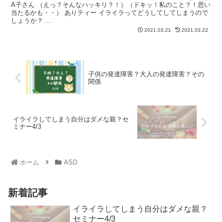
A子さん （えっ？そんなハッキリ？！）（ドキッ！私のこと？！思い
当たるかも・・） ありティー イライラってどうしてしてしまうので
しょうか？ ...
2021.03.21
2021.03.22
子供の発達障害？大人の発達障害？その
関係
イライラしてしまう自分はダメな親？セ
ミナー4/3
ホーム
ASD
新着記事
イライラしてしまう自分はダメな親？
セミナー4/3