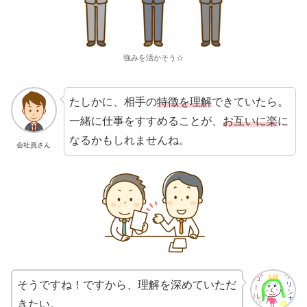
強みを活かそう☆
たしかに、相手の
特徴を理解
できていたら。
一緒に仕事をすすめることが、
お互いに楽
に
なるかもしれませんね。
会社員さん
そうですね！ですから、理解を深めていただ
きたい。