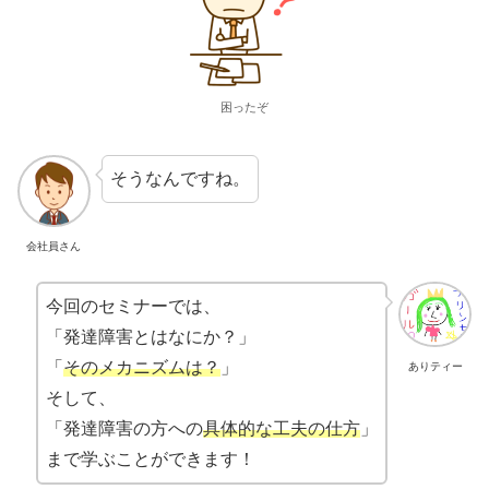
困ったぞ
そうなんですね。
会社員さん
今回のセミナーでは、
「発達障害とはなにか？」
「
そのメカニズムは？
」
ありティー
そして、
「発達障害の方への
具体的な工夫の仕方
」
まで学ぶことができます！