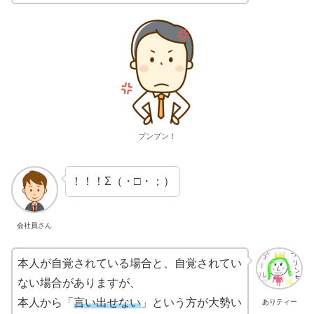
プンプン！
！！！Σ（・□・；）
会社員さん
本人が自覚されている場合と、自覚されてい
ない場合がありますが、
本人から「
言い出せない
」という方が大勢い
ありティー