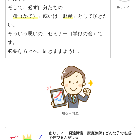
そして、必ず自分たちの
ありティー
「
糧（かて）
」或いは「
財産
」として頂きた
い。
そういう思いの、セミナー（学びの会）で
す。
必要な方々へ、届きますように。
知る＝財産
ありティー 発達障害・家庭教師 | どんな子でも必
ず伸びるんだよ☆